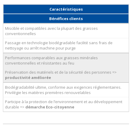
Caractéristiques
Bénéfices clients
Miscible et compatibles avec la plupart des graisses
conventionnelles
Passage en technologie biodégradable facilité sans frais de
nettoyage ou arrêt machine pour purge
Performances comparables aux graisses minérales
conventionnelles et résistantes au feu
Préservation des matériels et de la sécurité des personnes =>
productivité améliorée
Biodégradabilité ultime, conforme aux exigences réglementaires.
Privilégie les matières premières renouvelables
Participe à la protection de l’environnement et au développement
durable =>
démarche Eco-citoyenne