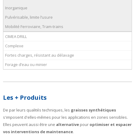
Inorganique
Pulvérisable, limite l’usure
Mobilité Ferroviaire, Tram-trains
CIMEA DRILL
Complexe
Fortes charges, résistant au délavage
Forage d’eau ou minier
Les + Produits
De par leurs qualités techniques, les
graisses synthétiques
s'imposent d'elles-mêmes pour les applications en zones sensibles.
Elles peuvent aussi être une
alternative
pour
optimiser et espacer
vos interventions de maintenance
.