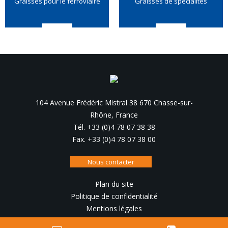
Graisses pour le ferroviaire
Graisses de spécialités
104 Avenue Frédéric Mistral 38 670 Chasse-sur-
Rhône, France
Tél. +33 (0)4 78 07 38 38
Fax. +33 (0)4 78 07 38 00
Nous contacter
Plan du site
Politique de confidentialité
Mentions légales
Conception, réalisation :
IRIS Interactive