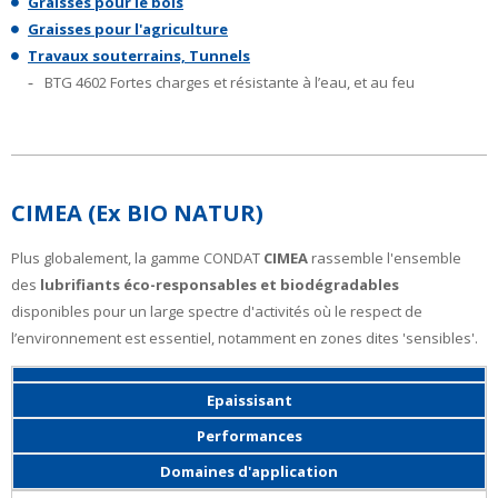
Graisses pour le bois
Graisses pour l'agriculture
Travaux souterrains, Tunnels
BTG 4602 Fortes charges et résistante à l’eau, et au feu
CIMEA (Ex BIO NATUR)
Plus globalement, la gamme CONDAT
CIMEA
rassemble l'ensemble
des
lubrifiants éco-responsables et biodégradables
disponibles pour un large spectre d'activités où le respect de
l’environnement est essentiel, notamment en zones dites 'sensibles'.
Epaissisant
Performances
Domaines d'application