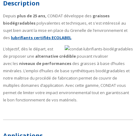
Description
Depuis
plus de 25 ans,
CONDAT développe des
graisses
biodégradables
polyvalentes et techniques, et s'est intéressé au
sujet bien avant la mise en place du Grenelle de l’environnement et
des
lubrifiants certifiés ECOLABEL
.
L’objectif, dès le
départ, est
de proposer une
alternative crédible
pouvant rivaliser
avec les
niveaux de performances
des graisses à base d’huiles
minérales. L’emploi d’huiles de base synthétiques biodégradables et
notre maîtrise du procédé de fabrication permet de couvrir de
multiples domaines d’application. Avec cette gamme, CONDAT vous
permet de limiter votre impact environnemental tout en garantissant
le bon fonctionnement de vos matériels.
Applications