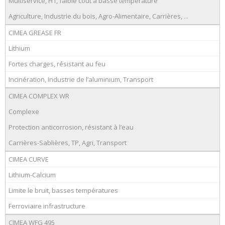
Multiservice, H1, faible coût à basse température
Agriculture, Industrie du bois, Agro-Alimentaire, Carrières, ...
CIMEA GREASE FR
Lithium
Fortes charges, résistant au feu
Incinération, Industrie de l’aluminium, Transport
CIMEA COMPLEX WR
Complexe
Protection anticorrosion, résistant à l’eau
Carrières-Sablières, TP, Agri, Transport
CIMEA CURVE
Lithium-Calcium
Limite le bruit, basses températures
Ferroviaire infrastructure
CIMEA WFG 495