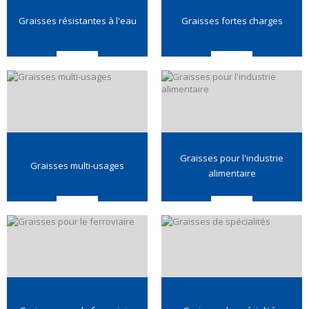
Graisses résistantes à l'eau
Graisses fortes charges
Graisses pour l'industrie
Graisses multi-usages
alimentaire