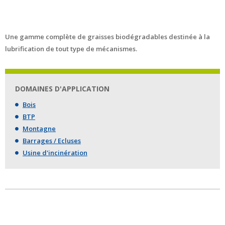
Une gamme complète de graisses biodégradables destinée à la
lubrification de tout type de mécanismes.
DOMAINES D'APPLICATION
Bois
BTP
Montagne
Barrages / Ecluses
Usine d'incinération