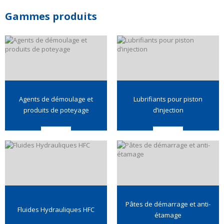
Gammes produits
Agents de démoulage et
Lubrifiants pour piston
produits de poteyage
d’injection
Pâtes de démarrage et anti-
Fluides Hydrauliques HFC
étamage