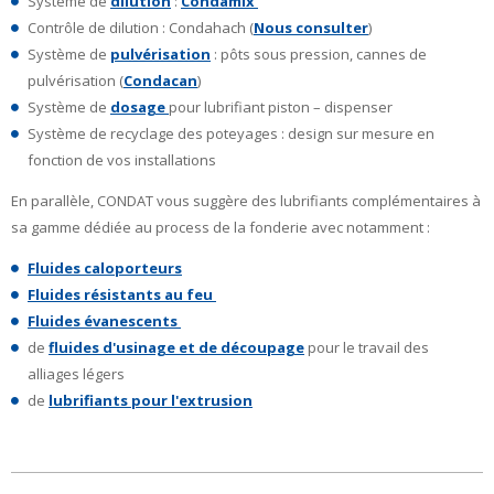
Système de
dilution
:
Condamix
Contrôle de dilution : Condahach (
Nous consulter
)
Système de
pulvérisation
: pôts sous pression, cannes de
pulvérisation (
Condacan
)
Système de
dosage
pour lubrifiant piston – dispenser
Système de recyclage des poteyages : design sur mesure en
fonction de vos installations
En parallèle, CONDAT vous suggère des lubrifiants complémentaires à
sa gamme dédiée au process de la fonderie avec notamment :
Fluides caloporteurs
Fluides résistants au feu
Fluides évanescents
de
fluides d'usinage et de découpage
pour le travail des
alliages légers
de
lubrifiants pour l'extrusion