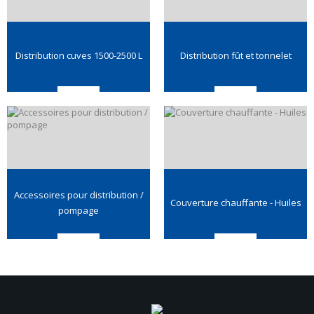
Distribution cuves 1500-2500 L
Distribution fût et tonnelet
Accessoires pour distribution /
Couverture chauffante - Huiles
pompage