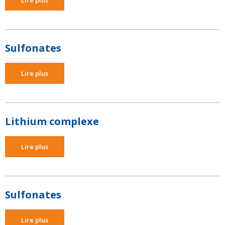
Lire plus
Sulfonates
Lire plus
Lithium complexe
Lire plus
Sulfonates
Lire plus