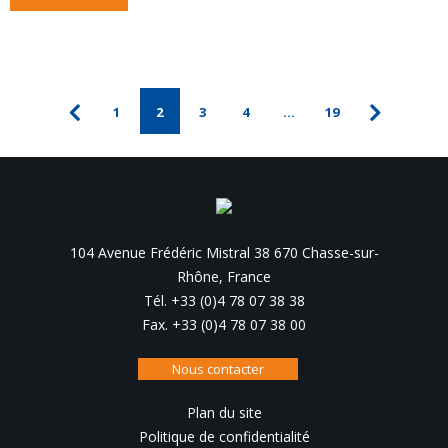
1
2
3
4
…
19
104 Avenue Frédéric Mistral 38 670 Chasse-sur-
Rhône, France
Tél. +33 (0)4 78 07 38 38
Fax. +33 (0)4 78 07 38 00
Nous contacter
Plan du site
Politique de confidentialité