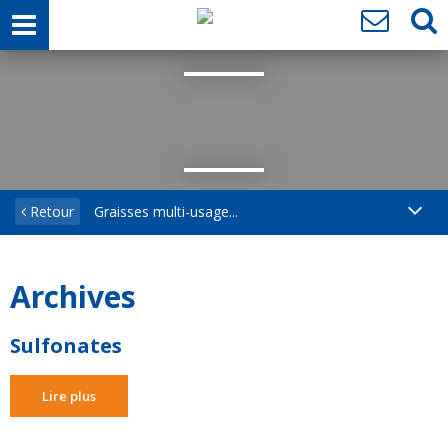
Retour
Graisses multi-usage...
Archives
Sulfonates
Lire plus