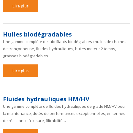
Lire plus
Huiles biodégradables
Une gamme complète de lubrifiants biodégrables : huiles de chaines
de tronçonneuse, fluides hydrauliques, huiles moteur 2 temps,
graisses biodégradables…
Lire plus
Fluides hydrauliques HM/HV
Une gamme complète de fluides hydrauliques de grade HM/HV pour
la maintenance, dotés de performances exceptionnelles, en termes
de résistance à l’usure, filtrabilité…