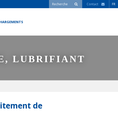
Contact
FR
CHARGEMENTS
E, LUBRIFIANT
aitement de