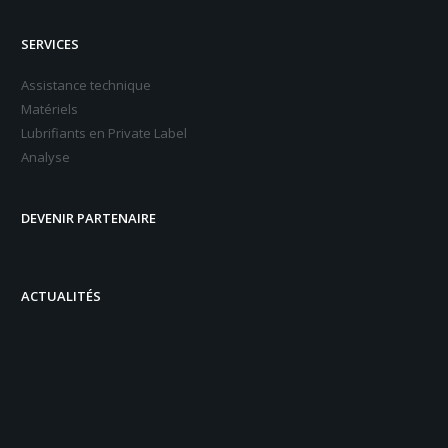
SERVICES
Assistance technique
Matériels
Lubrifiants en Private Label
Analyse
DEVENIR PARTENAIRE
ACTUALITÉS