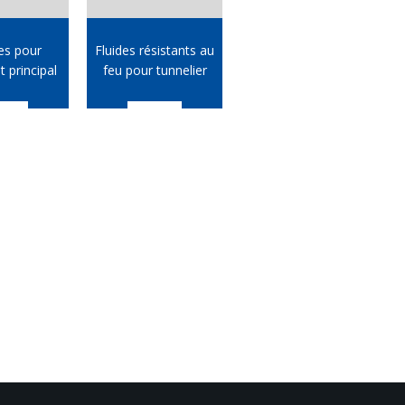
es pour
Fluides résistants au
 principal
feu pour tunnelier