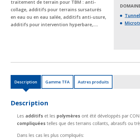
traitement de terrain pour TBM : anti-
DOMAINE
collage, additifs pour terrains sursaturés
Tunneli
en eau ou en eau salée, additifs anti-usure,
Microt
additifs pour intervention hyperbare,….
Description
Gamme TFA
Autres produits
Description
Les
additifs
et les
polymères
ont été développés par COND
compliquées
telles que des terrains collants, abrasifs ou t
Dans les cas les plus compliqués: