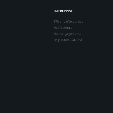
ENTREPRISE
170 ans d'expertise
Nos Valeurs
Nos engagements
Le groupe CONDAT