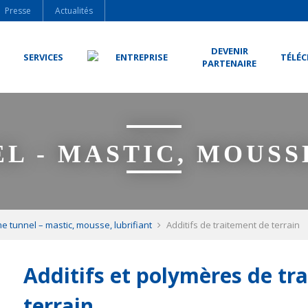
Presse
Actualités
DEVENIR
SERVICES
ENTREPRISE
TÉLÉ
PARTENAIRE
 - MASTIC, MOUSS
 tunnel – mastic, mousse, lubrifiant
Additifs de traitement de terrain
Additifs et polymères de tr
terrain