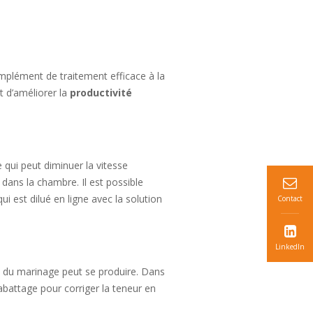
plément de traitement efficace à la
 d’améliorer la
productivité
 qui peut diminuer la vitesse
 dans la chambre. Il est possible
ui est dilué en ligne avec la solution
Contact
LinkedIn
n du marinage peut se produire. Dans
abattage pour corriger la teneur en