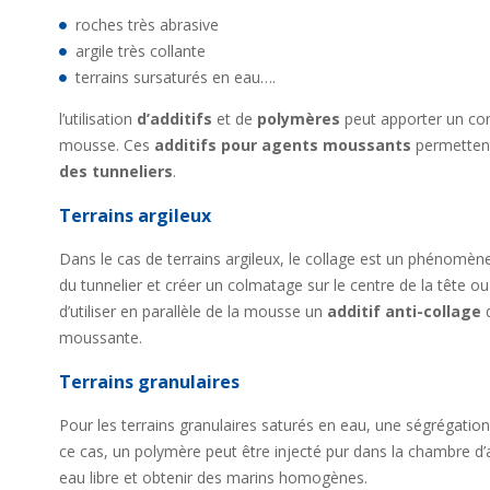
roches très abrasive
argile très collante
terrains sursaturés en eau….
l’utilisation
d’additifs
et de
polymères
peut apporter un com
mousse. Ces
additifs pour agents moussants
permettent
des tunneliers
.
Terrains argileux
Dans le cas de terrains argileux, le collage est un phénomène
du tunnelier et créer un colmatage sur le centre de la tête ou
d’utiliser en parallèle de la mousse un
additif anti-collage
q
moussante.
Terrains granulaires
Pour les terrains granulaires saturés en eau, une ségrégatio
ce cas, un polymère peut être injecté pur dans la chambre d’
eau libre et obtenir des marins homogènes.