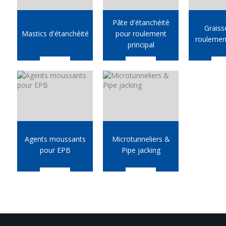
Pâte d'étanchéité
Graiss
Mastics d'étanchéité
pour roulement
roulement
principal
Agents moussants
Microtunneliers &
pour EPB
Pipe jacking