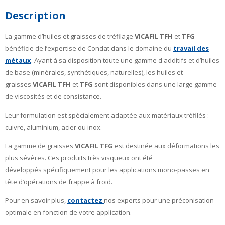
Description
La gamme d’huiles et graisses de tréfilage
VICAFIL TFH
et
TFG
bénéficie de l’expertise de Condat dans le domaine du
travail des
métaux
. Ayant à sa disposition toute une gamme d'additifs et d’huiles
de base (minérales, synthétiques, naturelles), les huiles et
graisses
VICAFIL TFH
et
TFG
sont disponibles dans une large gamme
de viscosités et de consistance.
Leur formulation est spécialement adaptée aux matériaux tréfilés :
cuivre, aluminium, acier ou inox.
La gamme de graisses
VICAFIL TFG
est destinée aux déformations les
plus sévères. Ces produits très visqueux ont été
développés spécifiquement pour les applications mono-passes en
tête d’opérations de frappe à froid.
Pour en savoir plus,
contactez
nos experts pour une préconisation
optimale en fonction de votre application.