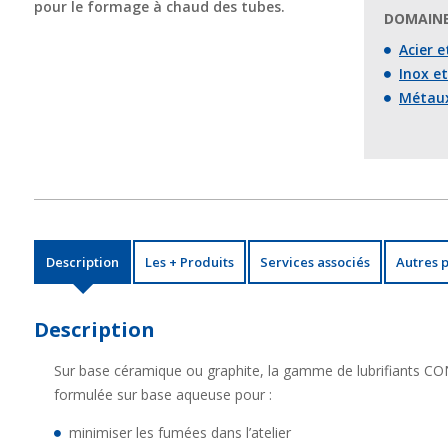
pour le formage à chaud des tubes.
DOMAINE
Acier e
Inox et
Métaux
Description
Les + Produits
Services associés
Autres 
Description
Sur base céramique ou graphite, la gamme de lubrifiants 
formulée sur base aqueuse pour :
minimiser les fumées dans l’atelier