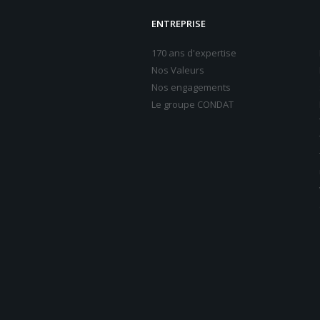
ENTREPRISE
170 ans d'expertise
Nos Valeurs
Nos engagements
Le groupe CONDAT