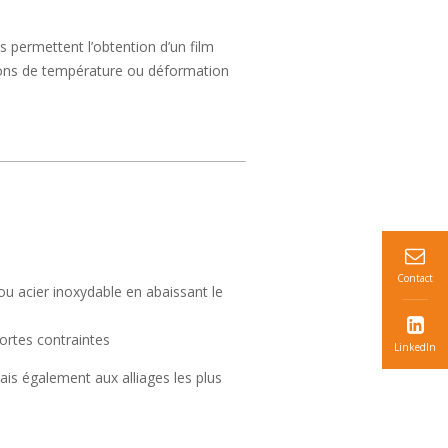
s permettent l’obtention d’un film
ions de température ou déformation
Contact
ou acier inoxydable en abaissant le
ortes contraintes
LinkedIn
is également aux alliages les plus