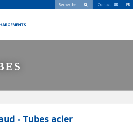
Contact
FR
CHARGEMENTS
BES
aud - Tubes acier