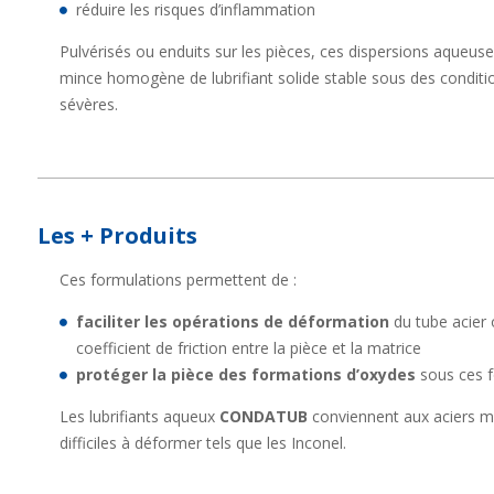
réduire les risques d’inflammation
Pulvérisés ou enduits sur les pièces, ces dispersions aqueuse
mince homogène de lubrifiant solide stable sous des condit
sévères.
Les + Produits
Ces formulations permettent de :
faciliter les opérations de déformation
du tube acier 
coefficient de friction entre la pièce et la matrice
protéger la pièce des formations d’oxydes
sous ces f
Les lubrifiants aqueux
CONDATUB
conviennent aux aciers ma
difficiles à déformer tels que les Inconel.