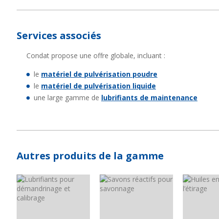
Services associés
Condat propose une offre globale, incluant :
le
matériel de pulvérisation poudre
le
matériel de pulvérisation liquide
une large gamme de
lubrifiants de maintenance
Autres produits de la gamme