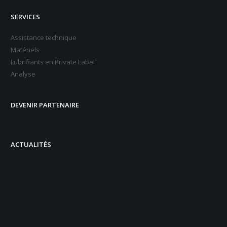
SERVICES
Assistance technique
Matériels
Lubrifiants en Private Label
Analyse
DEVENIR PARTENAIRE
ACTUALITÉS