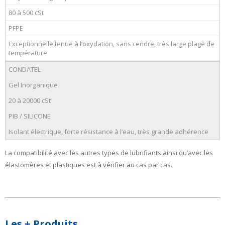
80 à 500 cSt
PFPE
Exceptionnelle tenue à l’oxydation, sans cendre, très large plage de
température
CONDATEL
Gel Inorganique
20 à 20000 cSt
PIB / SILICONE
Isolant électrique, forte résistance à l’eau, très grande adhérence
La compatibilité avec les autres types de lubrifiants ainsi qu’avec les
élastomères et plastiques est à vérifier au cas par cas.
Les + Produits