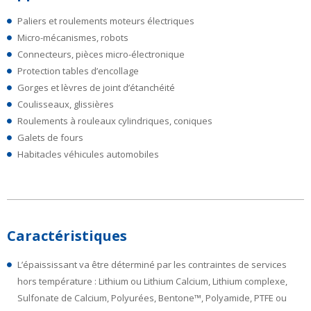
Paliers et roulements moteurs électriques
Micro-mécanismes, robots
Connecteurs, pièces micro-électronique
Protection tables d’encollage
Gorges et lèvres de joint d’étanchéité
Coulisseaux, glissières
Roulements à rouleaux cylindriques, coniques
Galets de fours
Habitacles véhicules automobiles
Caractéristiques
L’épaississant va être déterminé par les contraintes de services
hors température : Lithium ou Lithium Calcium, Lithium complexe,
Sulfonate de Calcium, Polyurées, Bentone™, Polyamide, PTFE ou