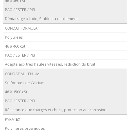
46 à 460 cSt
PAO / ESTER / PIB
Démarrage à froid, Stable au cisaillement
CONDAT FORMULA
Polyurées
46 à 460 cSt
PAO / ESTER / PIB
Adapté aux très hautes vitesses, réduction du bruit
CONDAT MILLENIUM
Sulfonates de Calcium
46 à 1500 cSt
PAO / ESTER / PIB
Résistance aux charges et chocs, protection anticorrosion
PYRATEX
Polymères organiques