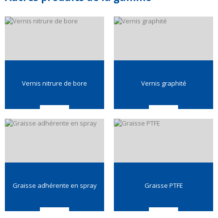
Vernis nitrure de bore
Vernis graphité
Graisse adhérente en spray
Graisse PTFE