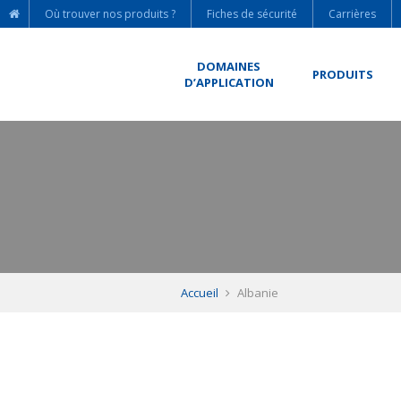
Où trouver nos produits ?
Fiches de sécurité
Carrières
DOMAINES
PRODUITS
D’APPLICATION
Accueil
Albanie