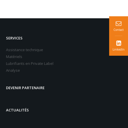
Contact
SERVICES
Assistance technique
LinkedIn
Matériels
Lubrifiants en Private Label
Analyse
DEVENIR PARTENAIRE
ACTUALITÉS