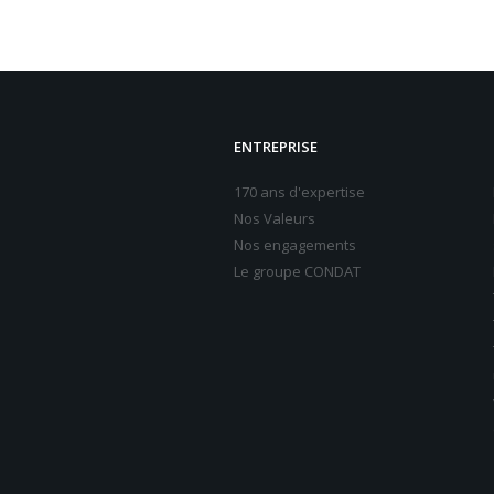
ENTREPRISE
170 ans d'expertise
Nos Valeurs
Nos engagements
Le groupe CONDAT