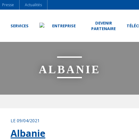
Presse
Actualités
DEVENIR
SERVICES
ENTREPRISE
TÉLÉ
PARTENAIRE
ALBANIE
LE 09/04/2021
Albanie