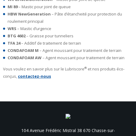
MI 89
– Mastic pour joint de queue
HBW NewGeneration
– Pâte d’étancheité pour protection du
roulement principal
WRS
– Mastic d’urgence
BTG 4602
– Graisse pour tunneliers
TFA 24
– Additif de traitement de terrain
CONDAFOAM M
– Agent moussant pour traitement de terrain
CONDAFOAM AW
– Agent moussant pour traitement de terrain
®
Vous voulez en savoir plus sur le Lubriscore
et nos produits éco-
conçus,
contactez-nous
104 Avenue Frédéric Mistral 38 670 Chasse-sur-