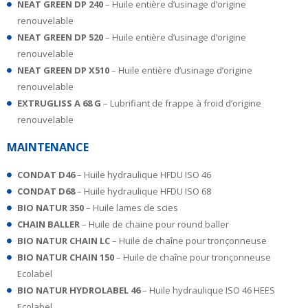
NEAT GREEN DP 240
– Huile entière d’usinage d’origine
renouvelable
NEAT GREEN DP 520
– Huile entière d’usinage d’origine
renouvelable
NEAT GREEN DP X510
– Huile entière d’usinage d’origine
renouvelable
EXTRUGLISS A 68 G
– Lubrifiant de frappe à froid d’origine
renouvelable
MAINTENANCE
CONDAT D46
– Huile hydraulique HFDU ISO 46
CONDAT D68
– Huile hydraulique HFDU ISO 68
BIO NATUR 350
– Huile lames de scies
CHAIN BALLER
– Huile de chaine pour round baller
BIO NATUR CHAIN LC
– Huile de chaîne pour tronçonneuse
BIO NATUR CHAIN 150
– Huile de chaîne pour tronçonneuse
Ecolabel
BIO NATUR HYDROLABEL 46
– Huile hydraulique ISO 46 HEES
Ecolabel