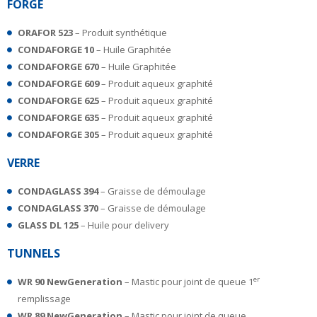
FORGE
ORAFOR 523
– Produit synthétique
CONDAFORGE 10
– Huile Graphitée
CONDAFORGE 670
– Huile Graphitée
CONDAFORGE 609
– Produit aqueux graphité
CONDAFORGE 625
– Produit aqueux graphité
CONDAFORGE 635
– Produit aqueux graphité
CONDAFORGE 305
– Produit aqueux graphité
VERRE
CONDAGLASS 394
– Graisse de démoulage
CONDAGLASS 370
– Graisse de démoulage
GLASS DL 125
– Huile pour delivery
TUNNELS
er
WR 90 NewGeneration
– Mastic pour joint de queue 1
remplissage
WR 89 NewGeneration
– Mastic pour joint de queue