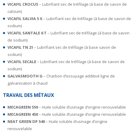
VICAFIL CROCUS
– Lubrifiant sec de tréfilage (à base de savon de
calcium)
VICAFIL SALVIA 5 X
– Lubrifiant sec de tréfilage (à base de savon de
sodium)
VICAFIL SANTALE 6 T
– Lubrifiant sec de tréfilage (à base de savon
de sodium)
VICAFIL TN 21
– Lubrifiant sec de tréfilage (à base savon de
sodium)
VICAFIL SECALE
– Lubrifiant sec de tréfilage (à base de savon de
sodium)
GALVASMOOTH G
– Charbon d’essuyage additivé ligne de
galvanisation à chaud
TRAVAIL DES MÉTAUX
MECAGREEN 550
– Huile soluble d’usinage d’origine renouvelable
MECAGREEN 450
– Huile soluble d’usinage d’origine renouvelable
NEAT GREEN DP 540
– Huile soluble d’usinage d’origine
renouvelable