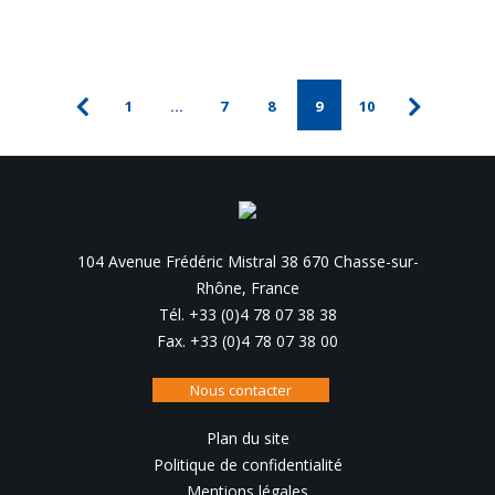
1
…
7
8
9
10
104 Avenue Frédéric Mistral 38 670 Chasse-sur-
Rhône, France
Tél. +33 (0)4 78 07 38 38
Fax. +33 (0)4 78 07 38 00
Nous contacter
Plan du site
Politique de confidentialité
Mentions légales