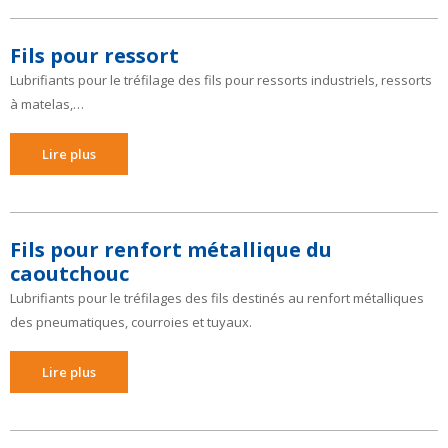
Fils pour ressort
Lubrifiants pour le tréfilage des fils pour ressorts industriels, ressorts
à matelas,…
Lire plus
Fils pour renfort métallique du
caoutchouc
Lubrifiants pour le tréfilages des fils destinés au renfort métalliques
des pneumatiques, courroies et tuyaux.
Lire plus