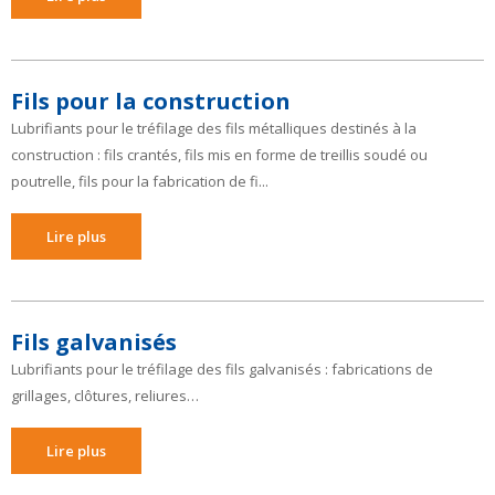
Fils pour la construction
Lubrifiants pour le tréfilage des fils métalliques destinés à la
construction : fils crantés, fils mis en forme de treillis soudé ou
poutrelle, fils pour la fabrication de fi...
Lire plus
Fils galvanisés
Lubrifiants pour le tréfilage des fils galvanisés : fabrications de
grillages, clôtures, reliures…
Lire plus