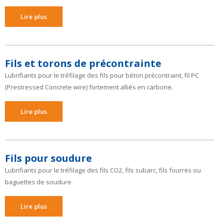
Lire plus
Fils et torons de précontrainte
Lubrifiants pour le tréfilage des fils pour béton précontraint, fil PC
(Prestressed Concrete wire) fortement alliés en carbone.
Lire plus
Fils pour soudure
Lubrifiants pour le tréfilage des fils CO2, fils subarc, fils fourrés ou
baguettes de soudure.
Lire plus