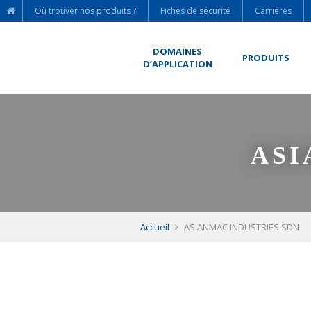
Où trouver nos produits ?
Fiches de sécurité
Carrières
DOMAINES
PRODUITS
D’APPLICATION
ASI
Accueil
ASIANMAC INDUSTRIES SDN