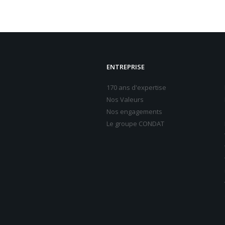
ENTREPRISE
170 ans d'expertise
Nos Valeurs
Nos engagements
Le groupe CONDAT