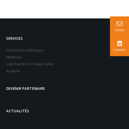
Contact
SERVICES
Assistance technique
LinkedIn
Matériels
Lubrifiants en Private Label
Analyse
DEVENIR PARTENAIRE
ACTUALITÉS