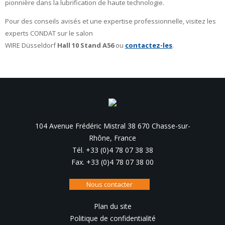
pionnière dans la lubrification de haute technologie.
Pour des conseils avisés et une expertise professionnelle, visitez les
experts CONDAT sur le salon
WIRE Düsseldorf
Hall 10 Stand A56
ou
contactez-les
.
104 Avenue Frédéric Mistral 38 670 Chasse-sur-
Rhône, France
Tél. +33 (0)4 78 07 38 38
Fax. +33 (0)4 78 07 38 00
Nous contacter
Plan du site
Politique de confidentialité