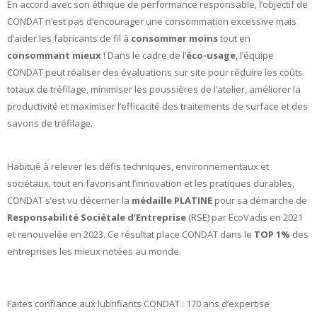
En accord avec son éthique de performance responsable, l’objectif de
CONDAT n’est pas d’encourager une consommation excessive mais
d’aider les fabricants de fil à
consommer moins
tout en
consommant mieux
! Dans le cadre de l’
éco-usage
, l’équipe
CONDAT peut réaliser des évaluations sur site pour réduire les coûts
totaux de tréfilage, minimiser les poussières de l’atelier, améliorer la
productivité et maximiser l’efficacité des traitements de surface et des
savons de tréfilage.
Habitué à relever les défis techniques, environnementaux et
sociétaux, tout en favorisant l’innovation et les pratiques durables,
CONDAT s’est vu décerner la
médaille PLATINE
pour sa démarche de
Responsabilité Sociétale d’Entreprise
(RSE) par EcoVadis en 2021
et renouvelée en 2023. Ce résultat place CONDAT dans le
TOP 1%
des
entreprises les mieux notées au monde.
Faites confiance aux lubrifiants CONDAT : 170 ans d’expertise