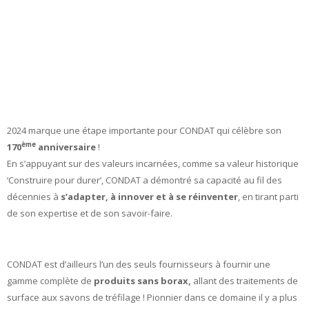
2024 marque une étape importante pour CONDAT qui célèbre son
ème
170
anniversaire
!
En s’appuyant sur des valeurs incarnées, comme sa valeur historique
‘Construire pour durer’, CONDAT a démontré sa capacité au fil des
décennies à
s’adapter, à innover et à se
réinventer
, en tirant parti
de son expertise et de son savoir-faire.
CONDAT est d’ailleurs l’un des seuls fournisseurs à fournir une
gamme complète de
produits sans borax,
allant des traitements de
surface aux savons de tréfilage ! Pionnier dans ce domaine il y a plus