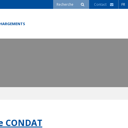
Contact
FR
CHARGEMENTS
ôle CONDAT