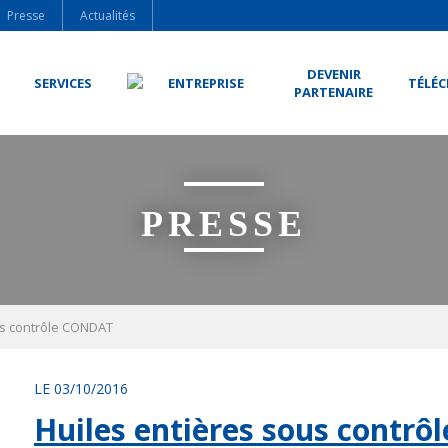
Presse
Actualités
DEVENIR
SERVICES
ENTREPRISE
TÉLÉ
PARTENAIRE
PRESSE
us contrôle CONDAT
LE 03/10/2016
Huiles entières sous contr