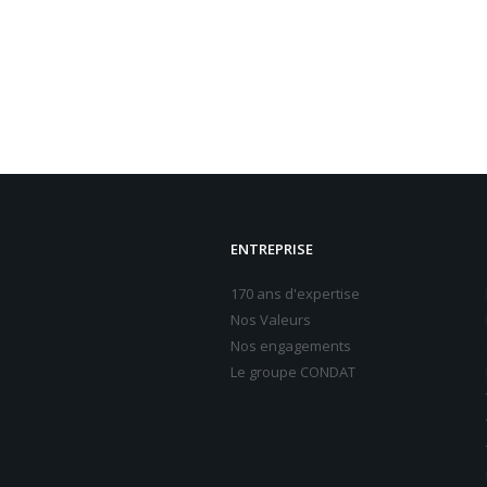
ENTREPRISE
170 ans d'expertise
Nos Valeurs
Nos engagements
Le groupe CONDAT