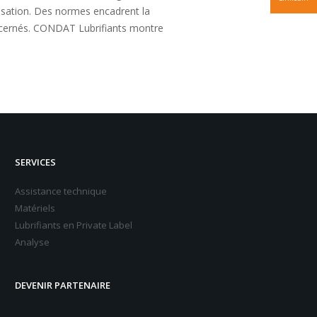
ilisation. Des normes encadrent la
concernés. CONDAT Lubrifiants montre
SERVICES
Assistance technique
Matériels
Lubrifiants en Private Label
Analyse
DEVENIR PARTENAIRE