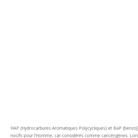
HAP (Hydrocarbures Aromatiques Polycycliques) et BaP (benzo[
nocifs pour l’Homme, car considérés comme cancérigènes. Lors de 