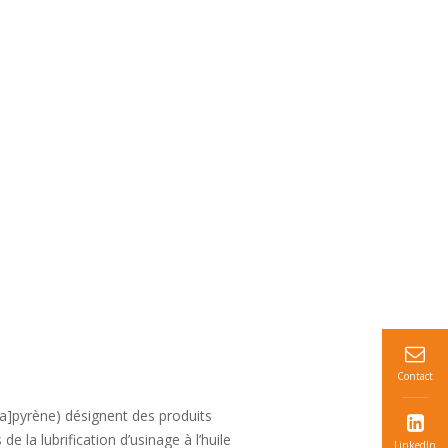
Contact
a]pyrène) désignent des produits
la lubrification d’usinage à l’huile
LinkedIn