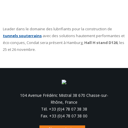
Leader dans le domaine des lubrifiants pour la construction de
tunnels souterrains
avec des solutions hautement performantes et
éco-conçues, Condat sera présent à Hamburg,
Hall H stand D126
, les
25 et 26 novembre.
104 Avenue Frédéric Mistral 38 670 Chasse-sur-
Rhône, France
Tél. +33 (0)4 78 07 38 38
Fax. +33 (0)4 78 07 38 00