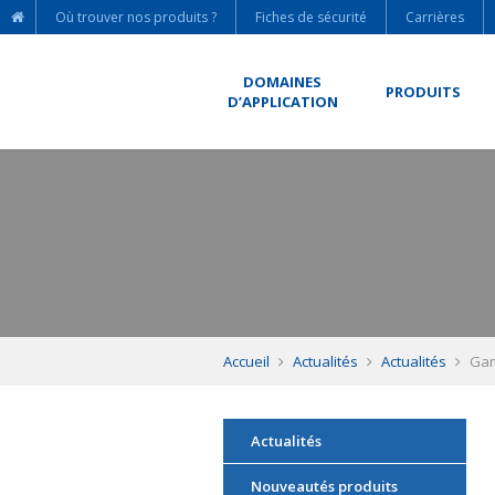
Où trouver nos produits ?
Fiches de sécurité
Carrières
DOMAINES
PRODUITS
D’APPLICATION
Accueil
Actualités
Actualités
Ga
Actualités
Nouveautés produits