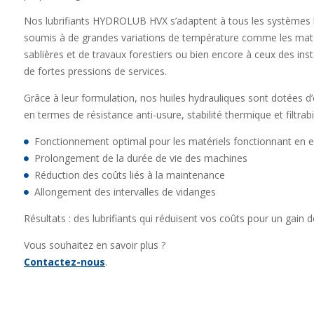
Nos lubrifiants HYDROLUB HVX s’adaptent à tous les systèmes
soumis à de grandes variations de température comme les matéri
sablières et de travaux forestiers ou bien encore à ceux des inst
de fortes pressions de services.
Grâce à leur formulation, nos huiles hydrauliques sont dotées 
en termes de résistance anti-usure, stabilité thermique et filtrabil
Fonctionnement optimal pour les matériels fonctionnant en e
Prolongement de la durée de vie des machines
Réduction des coûts liés à la maintenance
Allongement des intervalles de vidanges
Résultats : des lubrifiants qui réduisent vos coûts pour un gain d
Vous souhaitez en savoir plus ?
Contactez-nous
.