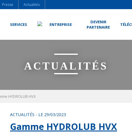
Presse
Actualités
DEVENIR
SERVICES
ENTREPRISE
TÉLÉ
PARTENAIRE
ACTUALITÉS
mme HYDROLUB HVX
ACTUALITÉS
-
LE 29/03/2023
Gamme HYDROLUB HVX