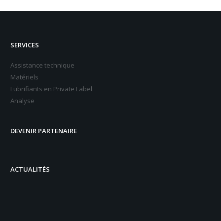
SERVICES
Assistance technique
Matériels
Lubrifiants en Private Label
Analyse
DEVENIR PARTENAIRE
ACTUALITÉS