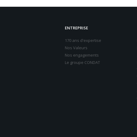
ENTREPRISE
170 ans d'expertise
Nos Valeurs
Nos engagements
Le groupe CONDAT