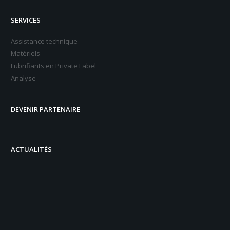
SERVICES
Assistance technique
Matériels
Lubrifiants en Private Label
Analyse
DEVENIR PARTENAIRE
ACTUALITÉS