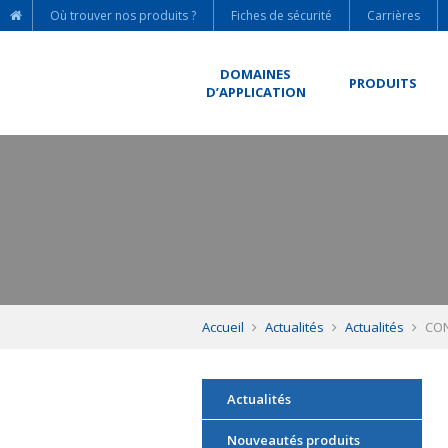
Où trouver nos produits ?
Fiches de sécurité
Carrières
DOMAINES
PRODUITS
D’APPLICATION
Accueil
Actualités
Actualités
CON
Actualités
Nouveautés produits