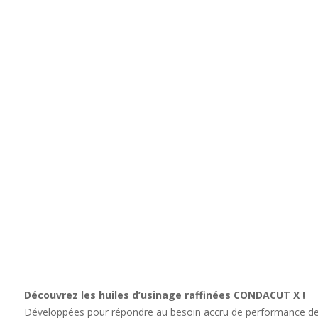
Découvrez les huiles d’usinage raffinées
CONDACUT X !
Développées pour répondre au besoin accru de performance des i