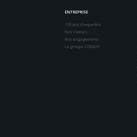
ENTREPRISE
170 ans d'expertise
Nos Valeurs
Nos engagements
Le groupe CONDAT