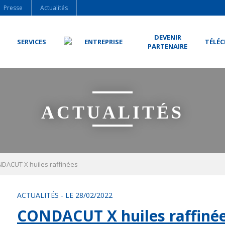
Presse
Actualités
DEVENIR
SERVICES
ENTREPRISE
TÉLÉ
PARTENAIRE
ACTUALITÉS
DACUT X huiles raffinées
ACTUALITÉS
-
LE 28/02/2022
CONDACUT X huiles raffiné