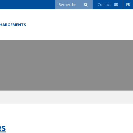
Contact
FR
CHARGEMENTS
es