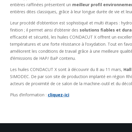
entières raffinées présentent un
meilleur profil environneme
entières dites classiques, grâce à leur longue durée de vie et leur 
Leur procédé d’obtention est sophistiqué et multi étapes : hydro
finition ; il permet ainsi d’obtenir des
solutions fiables et dur
efficacité et sécurité, les huiles CONDACUT X offrent un excel
températures et une forte résistance à l’oxydation. Tout en favor
améliorent les conditions de travail grâce à une meilleure qualité 
d’émissions de HAP/ BaP contenu.
Les huiles CONDACUT X sont à découvrir du 8 au 11 mars,
Hal
SIMODEC. De par son site de production implanté en région R
acteurs de proximité de ce salon de la machine-outil et du décoll
Plus d’information :
cliquez-ici