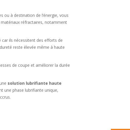
es ou à destination de l’énergie, vous
os matériaux réfractaires, notamment
car ils nécessitent des efforts de
ur dureté reste élevée même à haute
esses de coupe et améliorer la durée
 une
solution lubrifiante haute
ant une phase lubrifiante unique,
ccrus.