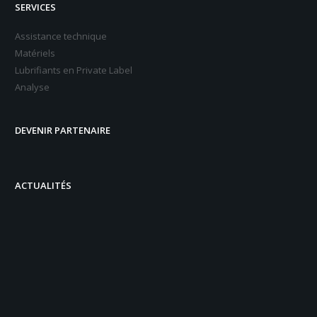
SERVICES
Assistance technique
Matériels
Lubrifiants en Private Label
Analyse
DEVENIR PARTENAIRE
ACTUALITÉS