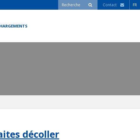
Contact
FR
CHARGEMENTS
ites décoller