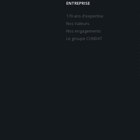
ENTREPRISE
170 ans d'expertise
Nos Valeurs
Nos engagements
Le groupe CONDAT