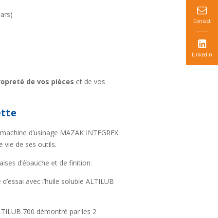
ars)
Contact
LinkedIn
ropreté de vos pièces
et de vos
ette
ne machine d’usinage MAZAK INTEGREX
vie de ses outils.
ises d’ébauche et de finition.
e d’essai avec l’huile soluble ALTILUB
LTILUB 700 démontré par les 2