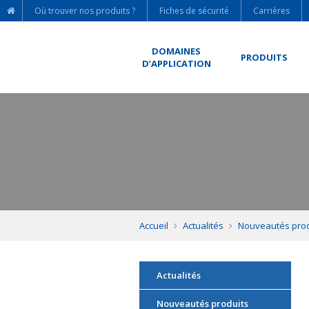
Où trouver nos produits ?
Fiches de sécurité
Carrières
DOMAINES
PRODUITS
D’APPLICATION
Accueil
Actualités
Nouveautés prod
Actualités
Nouveautés produits