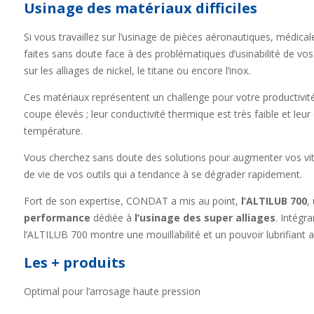
Usinage des matériaux difficiles
Si vous travaillez sur l’usinage de pièces aéronautiques, médical
faites sans doute face à des problématiques d’usinabilité de v
sur les alliages de nickel, le titane ou encore l’inox.
Ces matériaux représentent un challenge pour votre productivité 
coupe élevés ; leur conductivité thermique est très faible et le
température.
Vous cherchez sans doute des solutions pour augmenter vos vit
de vie de vos outils qui a tendance à se dégrader rapidement.
Fort de son expertise, CONDAT a mis au point,
l’ALTILUB 700
,
performance
dédiée à
l’usinage des super alliages
. Intégr
l’ALTILUB 700 montre une mouillabilité et un pouvoir lubrifiant a
Les + produits
Optimal pour l’arrosage haute pression