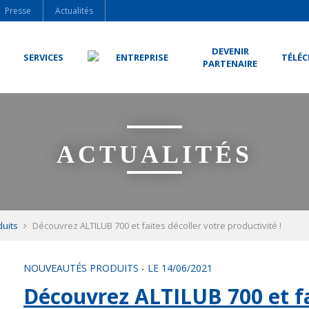
Presse
Actualités
DEVENIR
SERVICES
ENTREPRISE
TÉLÉ
PARTENAIRE
ACTUALITÉS
uits
Découvrez ALTILUB 700 et faites décoller votre productivité !
NOUVEAUTÉS PRODUITS
-
LE 14/06/2021
Découvrez ALTILUB 700 et fa