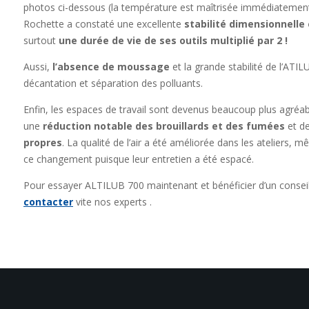
photos ci-dessous (la température est maîtrisée immédiatement
Rochette a constaté une excellente
stabilité dimensionnelle
surtout
une durée de vie de ses outils multiplié par 2 !
Aussi,
l’absence de moussage
et la grande stabilité de l’ATI
décantation et séparation des polluants.
Enfin, les espaces de travail sont devenus beaucoup plus agréab
une
réduction notable des brouillards et des fumées
et d
propres
. La qualité de l’air a été améliorée dans les ateliers, 
ce changement puisque leur entretien a été espacé.
Pour essayer ALTILUB 700 maintenant et bénéficier d’un consei
contacter
vite nos experts .