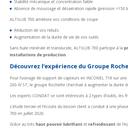
Stabilité mécanique et concentration faible
Absence de moussage et désaération rapide (pression >150 b
ALTILUB 700 améliore vos conditions de coupe
Réduction de vos rebuts
Augmentation de la durée de vie de vos outils
Sans huile minérale et translucide, ALTILUB 700 participe à la
p
installations de production
.
Découvrez l’expérience du Groupe Roch
Pour l’usinage de support de capteurs en INCONEL 718 sur u
200-IV ST, le groupe Rochette cherchait à augmenter la durée de 
Les experts CONDAT se sont intéressés à 2 types d’outils, les fra
L’étude terrain et l’écoute du besoin client a conduit à une phas
700 en juillet 2020.
Grâce au très
haut pouvoir lubrifiant
et
refroidissant
de l’A