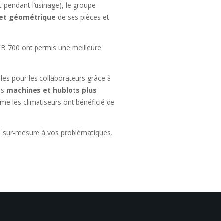
 pendant l’usinage), le groupe
 et géométrique
de ses pièces et
LUB 700 ont permis une meilleure
les pour les collaborateurs grâce à
es
machines et hublots plus
même les climatiseurs ont bénéficié de
l sur-mesure à vos problématiques,