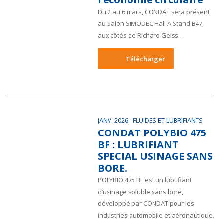
Du 2 au 6 mars, CONDAT sera présent
au Salon SIMODEC Hall A Stand B47,
aux côtés de Richard Geiss…
Télécharger
JANV. 2026
- FLUIDES ET LUBRIFIANTS
CONDAT POLYBIO 475
BF : LUBRIFIANT
SPECIAL USINAGE SANS
BORE.
POLYBIO 475 BF est un lubrifiant
d’usinage soluble sans bore,
développé par CONDAT pour les
industries automobile et aéronautique.