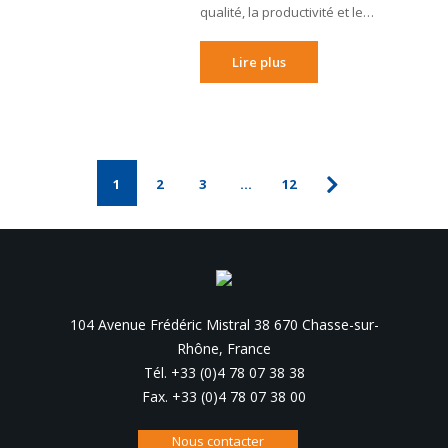
qualité, la productivité et le…
Lire plus
1
2
3
…
12
104 Avenue Frédéric Mistral 38 670 Chasse-sur-
Rhône, France
Tél. +33 (0)4 78 07 38 38
Fax. +33 (0)4 78 07 38 00
Nous contacter